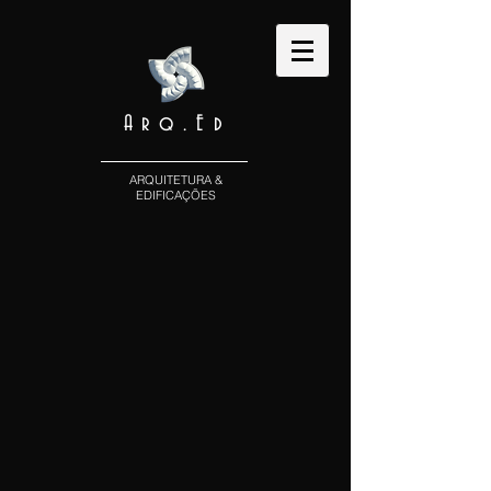
Arq.Ed
ARQUITETURA &
EDIFICAÇÕES