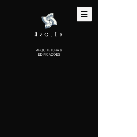
Arq.Ed
ARQUITETURA &
EDIFICAÇÕES