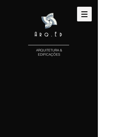
Arq.Ed
ARQUITETURA &
EDIFICAÇÕES