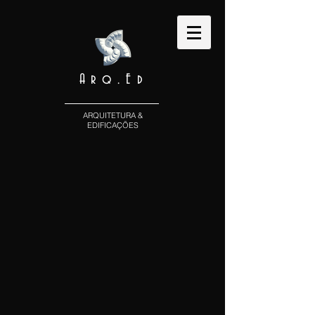
Arq.Ed
ARQUITETURA &
EDIFICAÇÕES