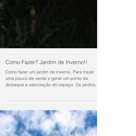
Como Fazer? Jardim de Inverno!!
Como fazer um jardim de inverno. ​​Para trazer
uma pouco de verde e gerar um ponto de
destaque e valorização do espaço. Os jardins
de...