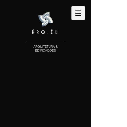
Arq.Ed
ARQUITETURA &
EDIFICAÇÕES